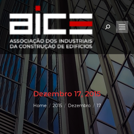
Search:
Dezembro 17, 2015
You are here:
Home
2015
Dezembro
17